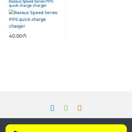
Baseus Speed Series PPS
quick charge charger
40.00
₼