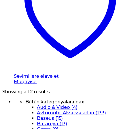
Sevimlilərə əlavə et
Müqayisə
Showing all 2 results
Bütün kateqoriyalara bax
Audio & Video
(4)
Avtomobil Aksessuarları
(133)
Baseus
(15)
Batareya
(13)