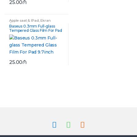
25.00
₼
Apple saat & İPad
,
Ekran
Qoruyucular
Baseus 0.3mm Full-glass
Tempered Glass Film For Pad
9.7inch
25.00
₼