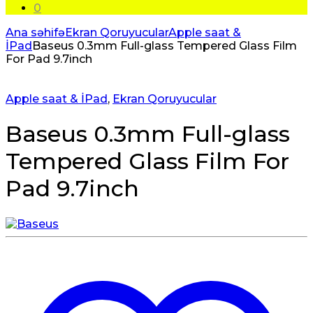
0
Ana səhifə
Ekran Qoruyucular
Apple saat &
İPad
Baseus 0.3mm Full-glass Tempered Glass Film
For Pad 9.7inch
Apple saat & İPad
,
Ekran Qoruyucular
Baseus 0.3mm Full-glass
Tempered Glass Film For
Pad 9.7inch