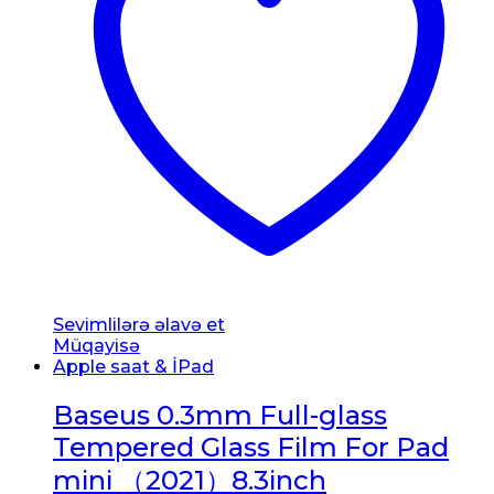
Sevimlilərə əlavə et
Müqayisə
Apple saat & İPad
Baseus 0.3mm Full-glass
Tempered Glass Film For Pad
mini （2021）8.3inch