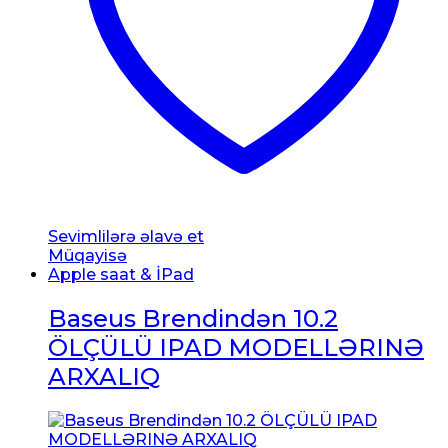
Sevimlilərə əlavə et
Müqayisə
Apple saat & İPad
Baseus Brendindən 10.2
ÖLÇÜLÜ IPAD MODELLƏRINƏ
ARXALIQ