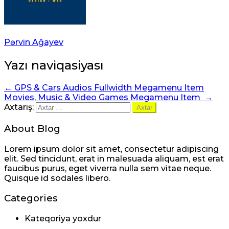
Pərvin Ağayev
Yazı naviqasiyası
←
GPS & Cars Audios Fullwidth Megamenu Item
Movies, Music & Video Games Megamenu Item
→
Axtarış:
About Blog
Lorem ipsum dolor sit amet, consectetur adipiscing
elit. Sed tincidunt, erat in malesuada aliquam, est erat
faucibus purus, eget viverra nulla sem vitae neque.
Quisque id sodales libero.
Categories
Kateqoriya yoxdur