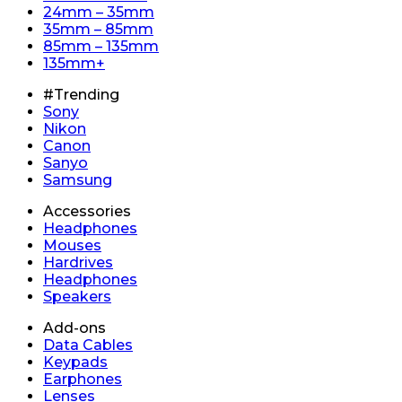
24mm – 35mm
35mm – 85mm
85mm – 135mm
135mm+
#Trending
Sony
Nikon
Canon
Sanyo
Samsung
Accessories
Headphones
Mouses
Hardrives
Headphones
Speakers
Add-ons
Data Cables
Keypads
Earphones
Lenses