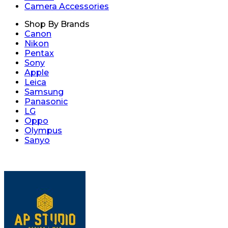
Camera Accessories
Shop By Brands
Canon
Nikon
Pentax
Sony
Apple
Leica
Samsung
Panasonic
LG
Oppo
Olympus
Sanyo