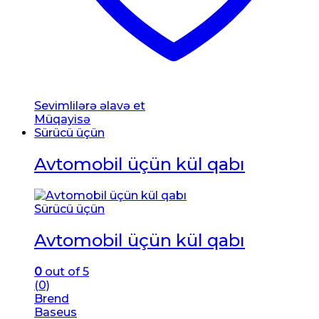
Sevimlilərə əlavə et
Müqayisə
Sürücü üçün
Avtomobil üçün kül qabı
Sürücü üçün
Avtomobil üçün kül qabı
0
out of 5
(0)
Brend
Baseus