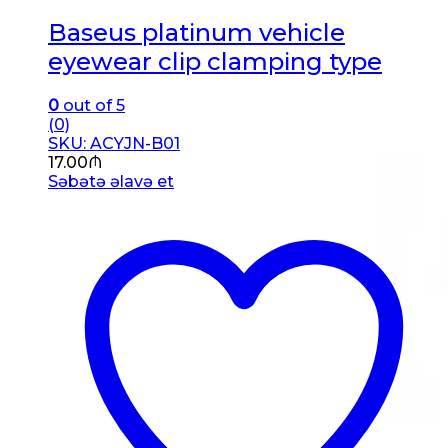
Baseus platinum vehicle
eyewear clip clamping type
0
out of 5
(0)
SKU: ACYJN-B01
17.00
₼
Səbətə əlavə et