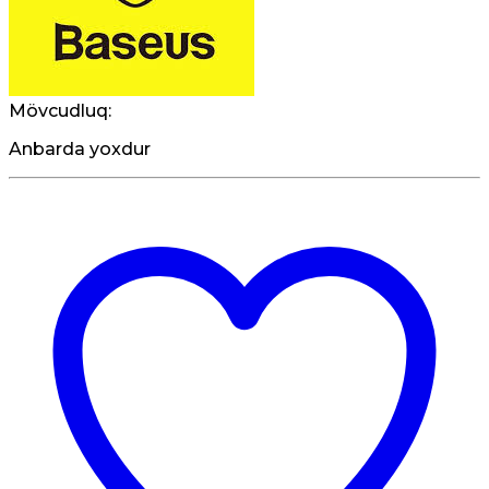
Mövcudluq:
Anbarda yoxdur