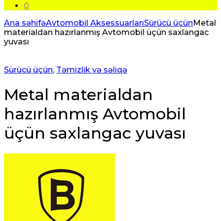
0
Ana səhifə
Avtomobil Aksessuarları
Sürücü üçün
Metal
materialdan hazırlanmış Avtomobil üçün saxlangac
yuvası
Sürücü üçün
,
Təmizlik və səliqə
Metal materialdan
hazırlanmış Avtomobil
üçün saxlangac yuvası