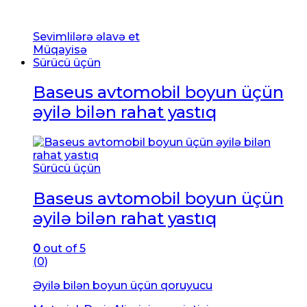
Sevimlilərə əlavə et
Müqayisə
Sürücü üçün
Baseus avtomobil boyun üçün
əyilə bilən rahat yastıq
Sürücü üçün
Baseus avtomobil boyun üçün
əyilə bilən rahat yastıq
0
out of 5
(0)
Əyilə bilən boyun üçün qoruyucu