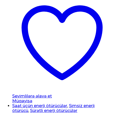
Sevimlilərə əlavə et
Müqayisə
Saat üçün enerji ötürücülər
,
Simsiz enerji
ötürücü
,
Sürətli enerji ötürücülər