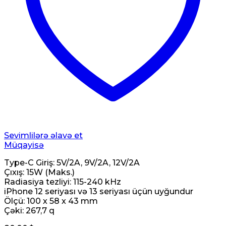
Sevimlilərə əlavə et
Müqayisə
Type-C Giriş: 5V/2A, 9V/2A, 12V/2A
Çıxış: 15W (Maks.)
Radiasiya tezliyi: 115-240 kHz
iPhone 12 seriyası və 13 seriyası üçün uyğundur
Ölçü: 100 x 58 x 43 mm
Çəki: 267,7 q