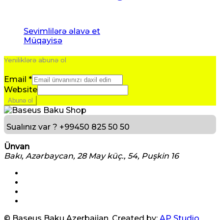
Sevimlilərə əlavə et
Müqayisə
Yeniliklərə abunə ol
Email
*
Website
Abunə ol
Sualınız var ?
+99450 825 50 50
Ünvan
Bakı, Azərbaycan, 28 May küç., 54, Puşkin 16
© Baseus Baku Azerbaijan. Created by:
AP Studio