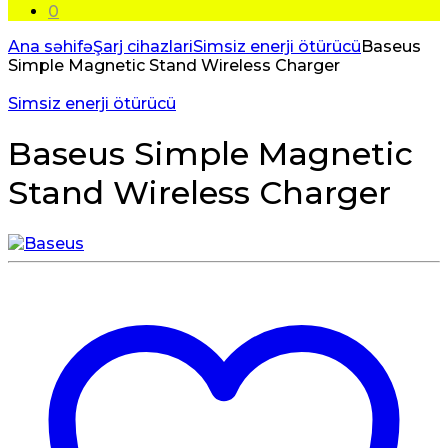
0
Ana səhifə
Şarj cihazlari
Simsiz enerji ötürücü
Baseus
Simple Magnetic Stand Wireless Charger
Simsiz enerji ötürücü
Baseus Simple Magnetic
Stand Wireless Charger