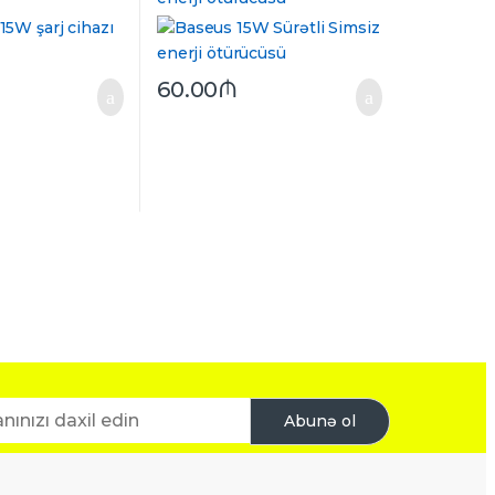
60.00
₼
Abunə ol