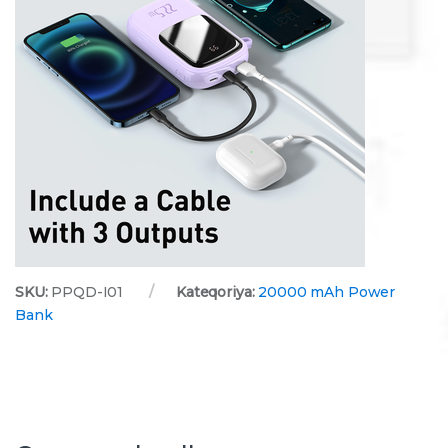
SKU:
PPQD-I01
Kateqoriya:
20000 mAh Power
Bank