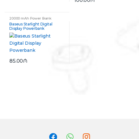
100.00
₼
20000 mAh Power Bank
Baseus Starlight Digital
Display Powerbank
85.00
₼