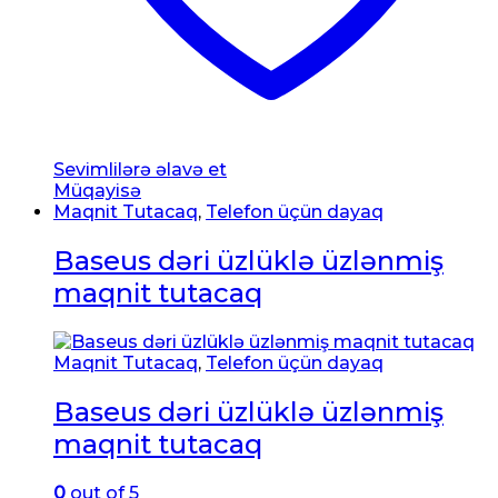
Sevimlilərə əlavə et
Müqayisə
Maqnit Tutacaq
,
Telefon üçün dayaq
Baseus dəri üzlüklə üzlənmiş
maqnit tutacaq
Maqnit Tutacaq
,
Telefon üçün dayaq
Baseus dəri üzlüklə üzlənmiş
maqnit tutacaq
0
out of 5