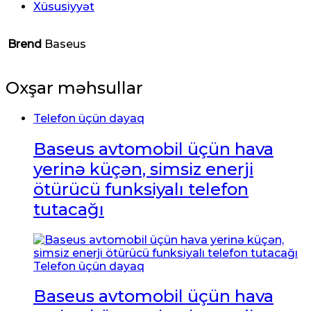
Xüsusiyyət
Brend
Baseus
Oxşar məhsullar
Telefon üçün dayaq
Baseus avtomobil üçün hava
yerinə küçən, simsiz enerji
ötürücü funksiyalı telefon
tutacağı
Telefon üçün dayaq
Baseus avtomobil üçün hava