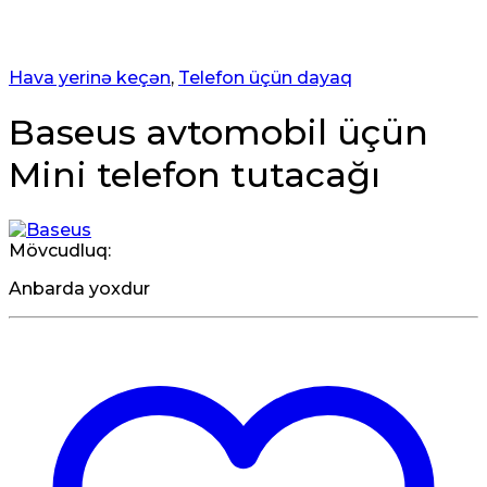
Hava yerinə keçən
,
Telefon üçün dayaq
Baseus avtomobil üçün
Mini telefon tutacağı
Mövcudluq:
Anbarda yoxdur