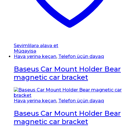
Sevimlilərə əlavə et
Müqayisə
Hava yerinə keçən
,
Telefon üçün dayaq
Baseus Car Mount Holder Bear
magnetic car bracket
Hava yerinə keçən
,
Telefon üçün dayaq
Baseus Car Mount Holder Bear
magnetic car bracket