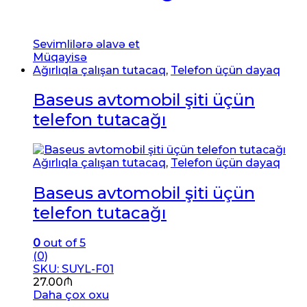
Sevimlilərə əlavə et
Müqayisə
Ağırlıqla çalışan tutacaq
,
Telefon üçün dayaq
Baseus avtomobil şiti üçün
telefon tutacağı
Ağırlıqla çalışan tutacaq
,
Telefon üçün dayaq
Baseus avtomobil şiti üçün
telefon tutacağı
0
out of 5
(0)
SKU: SUYL-F01
27.00
₼
Daha çox oxu