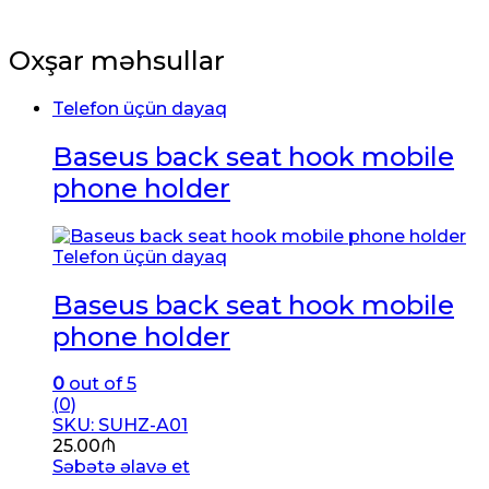
Oxşar məhsullar
Telefon üçün dayaq
Baseus back seat hook mobile
phone holder
Telefon üçün dayaq
Baseus back seat hook mobile
phone holder
0
out of 5
(0)
SKU: SUHZ-A01
25.00
₼
Səbətə əlavə et