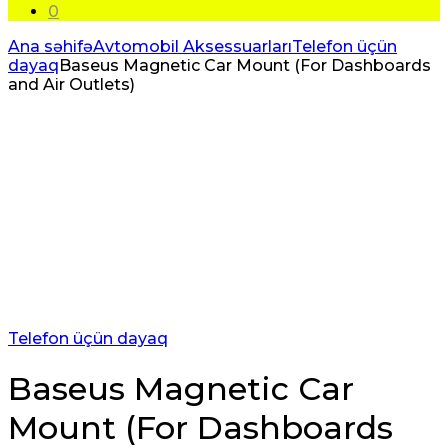
0
Ana səhifə
Avtomobil Aksessuarları
Telefon üçün
dayaq
Baseus Magnetic Car Mount (For Dashboards
and Air Outlets)
Telefon üçün dayaq
Baseus Magnetic Car
Mount (For Dashboards