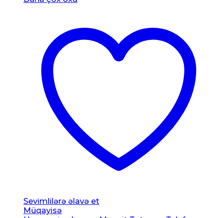
Sevimlilərə əlavə et
Müqayisə