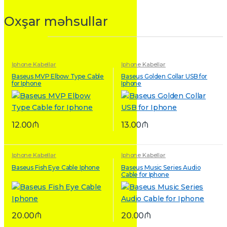
Oxşar məhsullar
İphone Kabellər
İphone Kabellər
Baseus MVP Elbow Type Cable
Baseus Golden Collar USB for
for Iphone
Iphone
12.00
₼
13.00
₼
İphone Kabellər
İphone Kabellər
Baseus Fish Eye Cable Iphone
Baseus Music Series Audio
Cable for Iphone
20.00
₼
20.00
₼