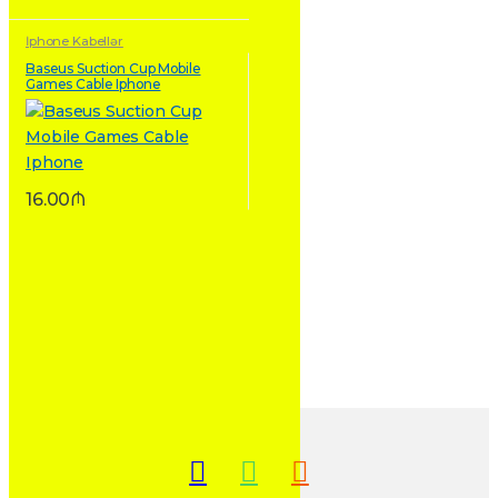
İphone Kabellər
Baseus Suction Cup Mobile
Games Cable Iphone
16.00
₼