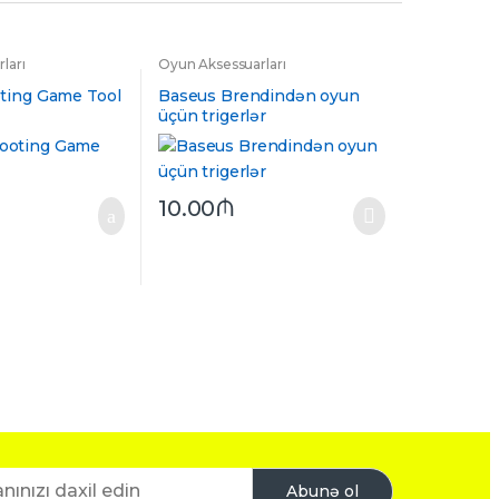
ları
Oyun Aksessuarları
ting Game Tool
Baseus Brendindən oyun
üçün trigerlər
10.00
₼
Abunə ol