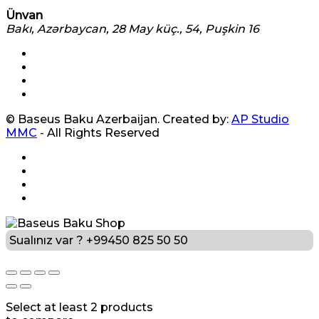
Ünvan
Bakı, Azərbaycan, 28 May küç., 54, Puşkin 16
© Baseus Baku Azerbaijan. Created by:
AP Studio
MMC
- All Rights Reserved
Sualınız var ?
+99450 825 50 50
Select at least 2 products