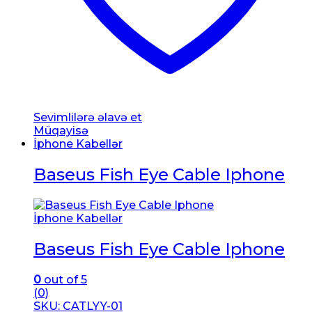
Sevimlilərə əlavə et
Müqayisə
İphone Kabellər
Baseus Fish Eye Cable Iphone
İphone Kabellər
Baseus Fish Eye Cable Iphone
0
out of 5
(0)
SKU: CATLYY-01