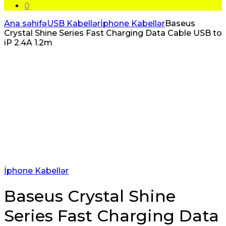
0
Ana səhifə
USB Kabellər
İphone Kabellər
Baseus
Crystal Shine Series Fast Charging Data Cable USB to
iP 2.4A 1.2m
İphone Kabellər
Baseus Crystal Shine
Series Fast Charging Data