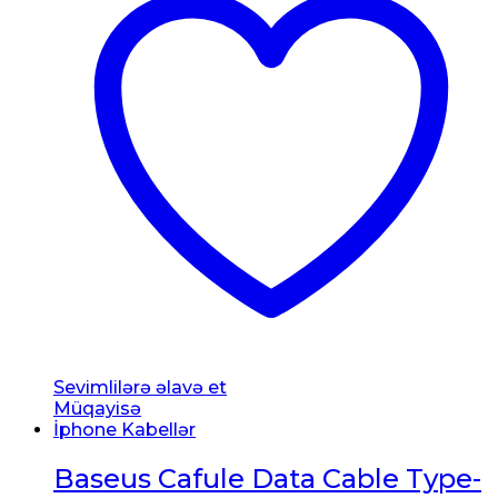
Sevimlilərə əlavə et
Müqayisə
İphone Kabellər
Baseus Cafule Data Cable Type-