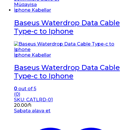
Müqayisə
İphone Kabellər
Baseus Waterdrop Data Cable
Type-c to Iphone
İphone Kabellər
Baseus Waterdrop Data Cable
Type-c to Iphone
0
out of 5
(0)
SKU: CATLRD-01
20.00
₼
Səbətə əlavə et