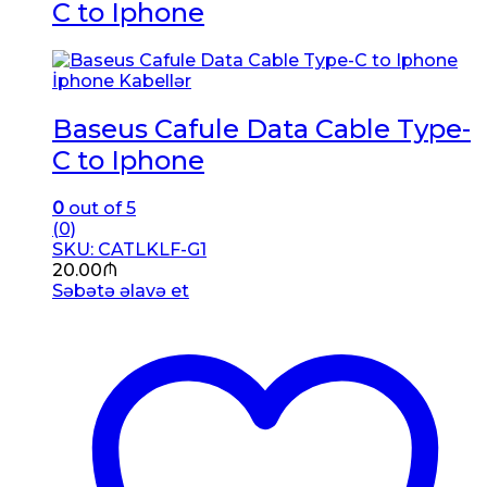
C to Iphone
İphone Kabellər
Baseus Cafule Data Cable Type-
C to Iphone
0
out of 5
(0)
SKU: CATLKLF-G1
20.00
₼
Səbətə əlavə et