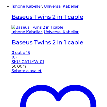
İphone Kabellər
,
Universal Kabellər
Baseus Twins 2 in 1 cable
İphone Kabellər
,
Universal Kabellər
Baseus Twins 2 in 1 cable
0
out of 5
(0)
SKU: CATLYW-01
30.00
₼
Səbətə əlavə et