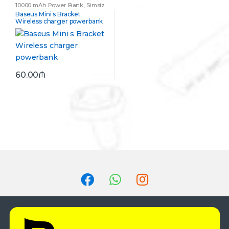
10000 mAh Power Bank
,
Simsiz
Şarjlı Power Bank
Baseus Mini s Bracket
Wireless charger powerbank
60.00
₼