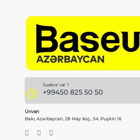
Sualınız var ?
+99450 825 50 50
Ünvan
Bakı, Azərbaycan, 28 May küç., 54, Puşkin 16