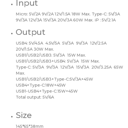
Input
Micro: 5V/2A 9V/2A 12V/1.5A 18W Max. Type-C: 5V/3A
9V/3A 12V/3A 15V/3A 20V/3A 60W Max. iP : 5V/2.1A
Output
USB4: 5V/4.5A 4.5V/5A 5V/3A 9V/3A 12V/2.5A
20V/1.5A 30W Max.
USB1/USB2/USB3: 5V/3A 15W Max.
USB1/USB2/USB3+USB4: 5V/3A 15W Max.
Type-C: 5V/3A 9V/3A 12V/3A 15V/3A 20V/3.25A 65W
Max.
USB1/USB2/USB3+Type-C:5V/3A+45W
USB4+Type-C:18W+45W
USB1-USB4+Type-C:15W+45W
Total output: 5V/6A
Size
145*65*38mm